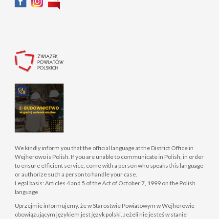
We kindly inform you that the official language at the District Office in
Wejherowo is Polish. If you are unable to communicate in Polish, in order
to ensure efficient service, come with a person who speaks this language
or authorize such a person to handle your case.
Legal basis: Articles 4 and 5 of the Act of October 7, 1999 on the Polish
language
Uprzejmie informujemy, że w Starostwie Powiatowym w Wejherowie
obowiązującym językiem jest język polski. Jeżeli nie jesteś w stanie