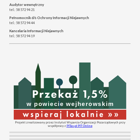
Audytor wewnętrzny
tel.: 58 572 94 21
Pełnomocnik d/s Ochrony Informacji Niejawnych
tel.: 58 572 94 44
Kancelaria Informacji Niejawnych
tel.: 58 572 94 19
Projekt zrealizowany przez Instytut Wsparcia Organizacji Pozarządowych przy
współpracy z
PITax.pl PIT Online